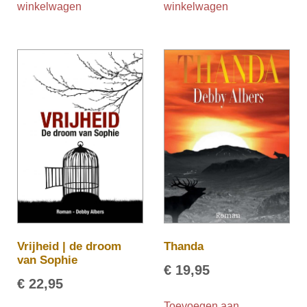
winkelwagen
winkelwagen
Vrijheid | de droom
Thanda
van Sophie
€
19,95
€
22,95
Toevoegen aan