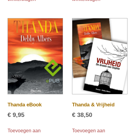
Thanda eBook
Thanda & Vrijheid
€
9,95
€
38,50
Toevoegen aan
Toevoegen aan