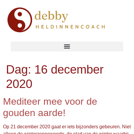
Dag:
16 december
2020
Mediteer mee voor de
gouden aarde!
Op 21 december 2020 gaat er iets bijzonders gebeuren. Niet
alleen de winterzonnewende, de start van de winter waarbij